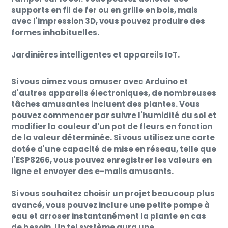
supports en fil de fer ou en grille en bois, mais
avec l'impression 3D, vous pouvez produire des
formes inhabituelles.
Jardinières intelligentes et appareils IoT.
Si vous aimez vous amuser avec Arduino et
d'autres appareils électroniques, de nombreuses
tâches amusantes incluent des plantes. Vous
pouvez commencer par suivre l'humidité du sol et
modifier la couleur d'un pot de fleurs en fonction
de la valeur déterminée. Si vous utilisez une carte
dotée d'une capacité de mise en réseau, telle que
l'ESP8266, vous pouvez enregistrer les valeurs en
ligne et envoyer des e-mails amusants.
Si vous souhaitez choisir un projet beaucoup plus
avancé, vous pouvez inclure une petite pompe à
eau et arroser instantanément la plante en cas
de besoin. Un tel système aura une