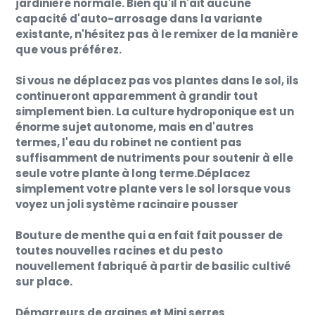
jardinière normale. Bien qu'il n'ait aucune
capacité d'auto-arrosage dans la variante
existante, n'hésitez pas à le remixer de la manière
que vous préférez.
Si vous ne déplacez pas vos plantes dans le sol, ils
continueront apparemment à grandir tout
simplement bien. La culture hydroponique est un
énorme sujet autonome, mais en d'autres
termes, l'eau du robinet ne contient pas
suffisamment de nutriments pour soutenir à elle
seule votre plante à long terme.Déplacez
simplement votre plante vers le sol lorsque vous
voyez un joli système racinaire pousser
Bouture de menthe qui a en fait fait pousser de
toutes nouvelles racines et du pesto
nouvellement fabriqué à partir de basilic cultivé
sur place.
Démarreurs de graines et Mini serres