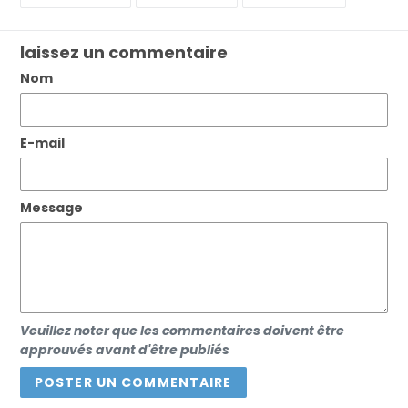
SUR
SUR
SUR
FACEBOOK
TWITTER
PINTEREST
laissez un commentaire
Nom
E-mail
Message
Veuillez noter que les commentaires doivent être
approuvés avant d'être publiés