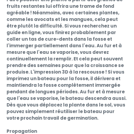
fruits restantes lui offrira une trame de fond
agréable ! Néanmoins, avec certaines plantes,
comme les avocats et les mangues, cela peut
être plutôt la difficulté. Si vous recherchez un
guide en ligne, vous finirez probablement par
coller un tas de cure-dents dans la fosse et
l'immerger partiellement dans l'eau. Au fur et à
mesure que l'eau se vaporise, vous devrez
continuellement la remplir. Et cela peut souvent
prendre des semaines pour que la croissance se
produise. L'impression 3D à la rescousse ! Si vous
imprimez un bateau pour la fosse, il dérivera et
maintiendra la fosse complètement immergée
pendant de longues périodes. Au fur et à mesure
que l'eau se vaporise, le bateau descendra aussi.
Dès que vous déplacez la plante dans le sol, vous
pouvez simplement réutiliser le bateau pour
votre prochain travail de germination.
Propagation