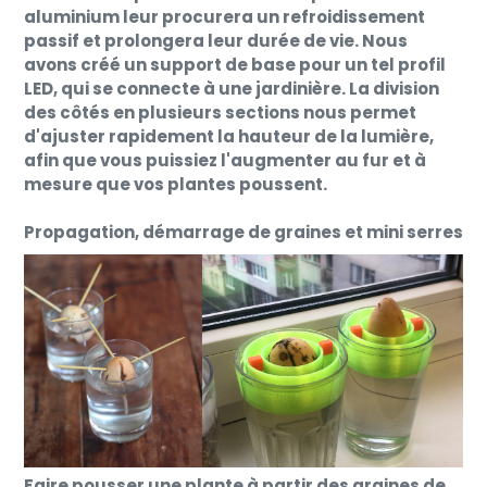
aluminium leur procurera un refroidissement
passif et prolongera leur durée de vie. Nous
avons créé un support de base pour un tel profil
LED, qui se connecte à une jardinière. La division
des côtés en plusieurs sections nous permet
d'ajuster rapidement la hauteur de la lumière,
afin que vous puissiez l'augmenter au fur et à
mesure que vos plantes poussent.
Propagation, démarrage de graines et mini serres
Faire pousser une plante à partir des graines de