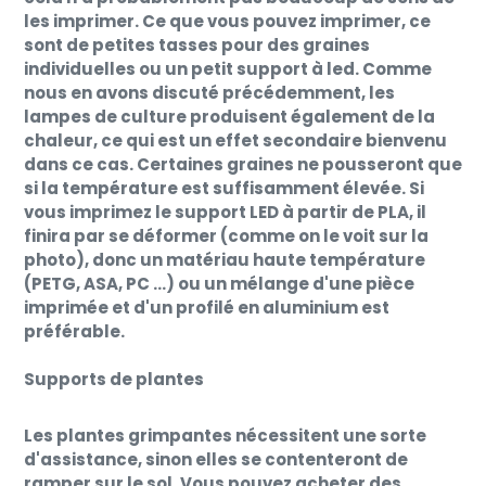
les imprimer. Ce que vous pouvez imprimer, ce
sont de petites tasses pour des graines
individuelles ou un petit support à led. Comme
nous en avons discuté précédemment, les
lampes de culture produisent également de la
chaleur, ce qui est un effet secondaire bienvenu
dans ce cas. Certaines graines ne pousseront que
si la température est suffisamment élevée. Si
vous imprimez le support LED à partir de PLA, il
finira par se déformer (comme on le voit sur la
photo), donc un matériau haute température
(PETG, ASA, PC ...) ou un mélange d'une pièce
imprimée et d'un profilé en aluminium est
préférable.
Supports de plantes
Les plantes grimpantes nécessitent une sorte
d'assistance, sinon elles se contenteront de
ramper sur le sol. Vous pouvez acheter des