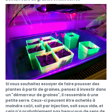
Si vous souhaitez essayer de faire pousser des
plantes à partir de graines, pensez à investir dans
un "démarreur de graines", il ressemble à une
petite serre. Ceux-ci peuvent être achetés à
moindre coût, soit par injection, soit sous vide, et
cela n'a probablement pas beaucoup de sens de