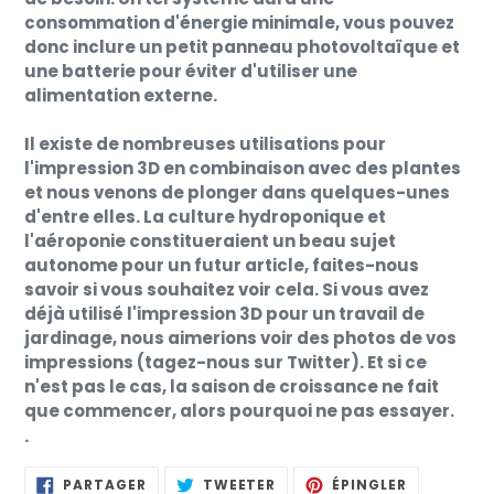
consommation d'énergie minimale, vous pouvez
donc inclure un petit panneau photovoltaïque et
une batterie pour éviter d'utiliser une
alimentation externe.
Il existe de nombreuses utilisations pour
l'impression 3D en combinaison avec des plantes
et nous venons de plonger dans quelques-unes
d'entre elles. La culture hydroponique et
l'aéroponie constitueraient un beau sujet
autonome pour un futur article, faites-nous
savoir si vous souhaitez voir cela. Si vous avez
déjà utilisé l'impression 3D pour un travail de
jardinage, nous aimerions voir des photos de vos
impressions (tagez-nous sur Twitter). Et si ce
n'est pas le cas, la saison de croissance ne fait
que commencer, alors pourquoi ne pas essayer.
.
PARTAGER
TWEETER
ÉPINGLER
PARTAGER
TWEETER
ÉPINGLER