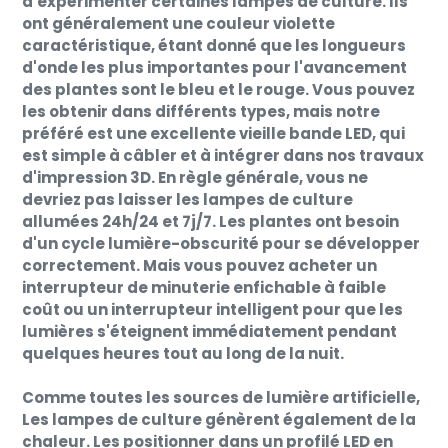
d'expérimenter certaines lampes de culture. Ils
ont généralement une couleur violette
caractéristique, étant donné que les longueurs
d'onde les plus importantes pour l'avancement
des plantes sont le bleu et le rouge. Vous pouvez
les obtenir dans différents types, mais notre
préféré est une excellente vieille bande LED, qui
est simple à câbler et à intégrer dans nos travaux
d'impression 3D. En règle générale, vous ne
devriez pas laisser les lampes de culture
allumées 24h/24 et 7j/7. Les plantes ont besoin
d'un cycle lumière-obscurité pour se développer
correctement. Mais vous pouvez acheter un
interrupteur de minuterie enfichable à faible
coût ou un interrupteur intelligent pour que les
lumières s'éteignent immédiatement pendant
quelques heures tout au long de la nuit.
Comme toutes les sources de lumière artificielle,
Les lampes de culture génèrent également de la
chaleur. Les positionner dans un profilé LED en