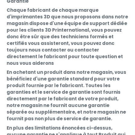
Garantie
Chaque fabricant de chaque marque
d'imprimantes 3D que nous proposons dans notre
magasin dispose d'une
équipe de support
dédiée
pour les clients 3D Printernational, vous pouvez
donc être sûr que des techniciens formés et
certifiés
vous assisteront
, vous pouvez donc
toujours nous contacter ou contacter
directement le fabricant pour toute question et
nous vous aiderons
En achetant un produit dans notre magasin, vous
bénéficiez d'une garantie standard pour votre
produit fournie par le fabricant. Toutes les
garanties et le service de garantie sont fournis
directement par le fabricant de votre produit,
notre magasin ne fournit aucune garantie
séparée ou supplémentaire, et notre magasin ne
fournit pas non plus de service de garantie.
En plus des limitations énoncées ci-dessus,
aucune garantie ne s'applique à tout Produit qui