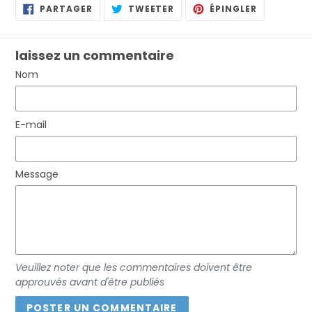
PARTAGER
TWEETER
ÉPINGLER
PARTAGER
TWEETER
ÉPINGLER
SUR
SUR
SUR
FACEBOOK
TWITTER
PINTEREST
laissez un commentaire
Nom
E-mail
Message
Veuillez noter que les commentaires doivent être
approuvés avant d'être publiés