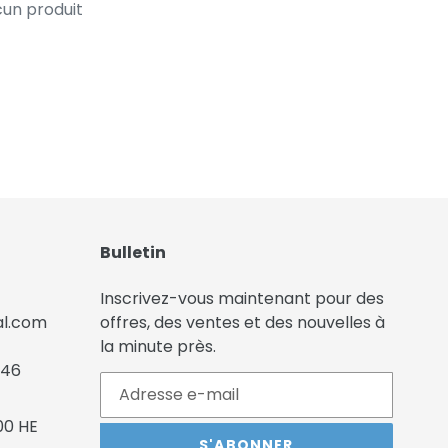
cun produit
Bulletin
Inscrivez-vous maintenant pour des
al.com
offres, des ventes et des nouvelles à
la minute près.
346
00 HE
S'ABONNER