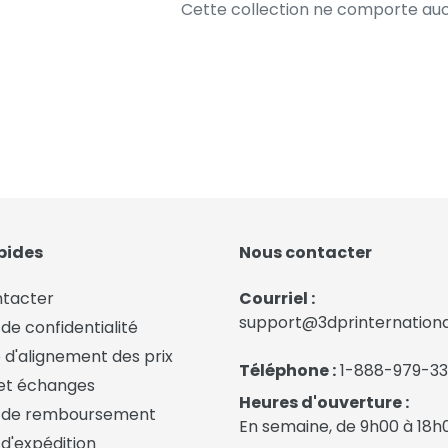
Cette collection ne comporte au
pides
Nous contacter
ntacter
Courriel :
support@3dprinternation
 de confidentialité
 d'alignement des prix
Téléphone :
1-888-979-3
et échanges
Heures d'ouverture :
e de remboursement
En semaine, de 9h00 à 18h
 d'expédition