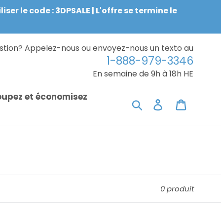
r le code : 3DPSALE | L'offre se termine le
estion? Appelez-nous ou envoyez-nous un texto au
1-888-979-3346
En semaine de 9h à 18h HE
oupez et économisez
Chercher
Connexion
Chariot
0 produit