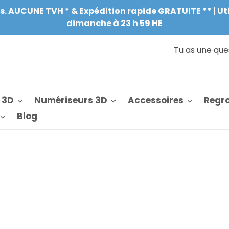
UCUNE TVH * & Expédition rapide GRATUITE ** | Utilise
dimanche à 23 h 59 HE
Tu as une qu
 3D
Numériseurs 3D
Accessoires
Regr
Blog