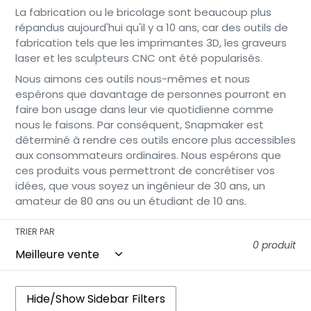
i
La fabrication ou le bricolage sont beaucoup plus
répandus aujourd'hui qu'il y a 10 ans, car des outils de
o
fabrication tels que les imprimantes 3D, les graveurs
laser et les sculpteurs CNC ont été popularisés.
n
Nous aimons ces outils nous-mêmes et nous
:
espérons que davantage de personnes pourront en
faire bon usage dans leur vie quotidienne comme
nous le faisons. Par conséquent, Snapmaker est
déterminé à rendre ces outils encore plus accessibles
aux consommateurs ordinaires. Nous espérons que
ces produits vous permettront de concrétiser vos
idées, que vous soyez un ingénieur de 30 ans, un
amateur de 80 ans ou un étudiant de 10 ans.
TRIER PAR
0 produit